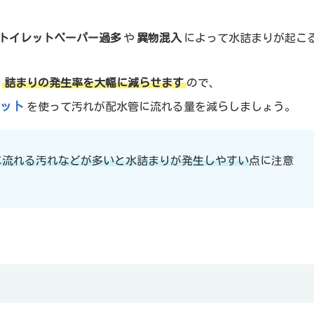
トイレットペーパー過多
や
異物混入
によって水詰まりが起こ
、
詰まりの発生率を大幅に減らせます
ので、
ット
を使って汚れが配水管に流れる量を減らしましょう。
に流れる汚れなどが多いと水詰まりが発生しやすい
点に注意