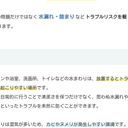
水漏れ・詰まり
の問題だけではなく
など
トラブルリスクを軽
ります。
チンや浴室、洗面所、トイレなどの水まわりは、
放置するとト
が起こりやすい場所
です。
を日常的に行うことで清潔さを保つだけでなく、思わぬ水漏れ
りといったトラブルを未然に防ぐことができます。
わりは湿気が多いため、
カビやヌメリが発生しやすい環境
です