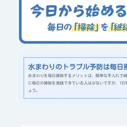
水まわりのトラブル予防は毎日
水まわりを毎日掃除するメリットは、簡単な手入れで
に毎日の掃除を実践できている人は少ないですが、1日
ょう。